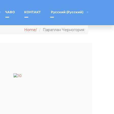
ЧАВО
КОНТАКТ
Русский
(
Русский
)
Home
Параплан Черногория