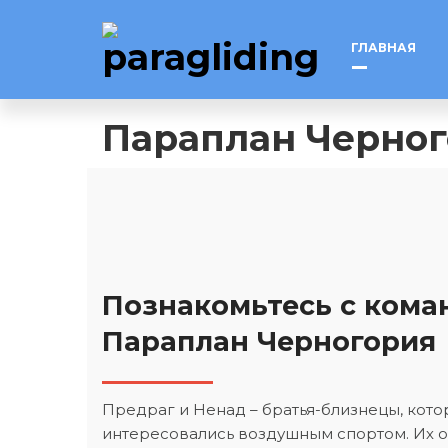
ГЛАВНАЯ
Параплан Черно
Познакомьтесь с кома
Параплан Черногория
Предраг и Ненад – братья-близнецы, кот
интересовались воздушным спортом. Их о