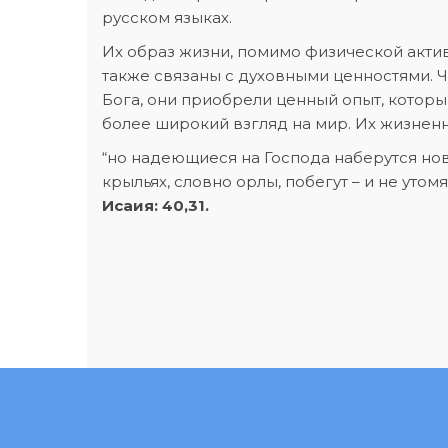
русском языках.
Их образ жизни, помимо физической актив
также связаны с духовными ценностями. Ч
Бога, они приобрели ценный опыт, которы
более широкий взгляд на мир. Их жизнен
“но надеющиеся на Господа наберутся нов
крыльях, словно орлы, побегут – и не утомят
Исаия: 40,31.