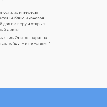
ности, их интересы
итая Библию и узнавая
й дал им веру и открыл
ный девиз:
ых сил. Они воспарят на
ся, пойдут – и не устанут.”