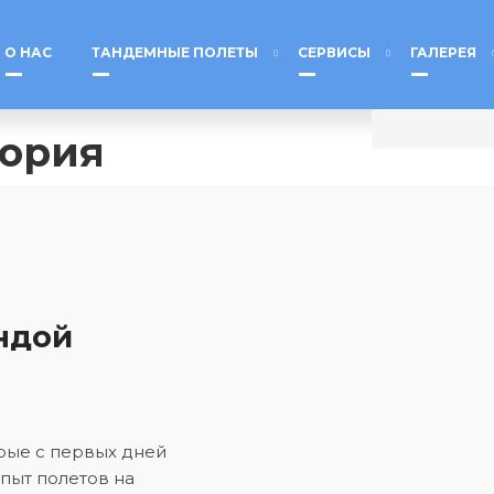
О НАС
ТАНДЕМНЫЕ ПОЛЕТЫ
СЕРВИСЫ
ГАЛЕРЕЯ
гория
ндой
орые с первых дней
пыт полетов на